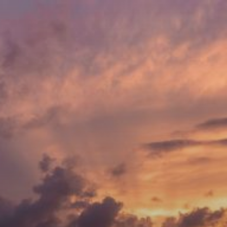
コ
ン
テ
ン
ツ
へ
ス
キ
ッ
プ